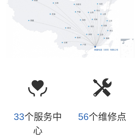
商用产品及方案
国内买球
服务中心
33
个服务中
56
个维修点
EN
心