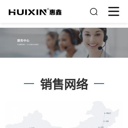
国内买球
关于国内买球-买球（中
国）
销售网络
TV产品及方案