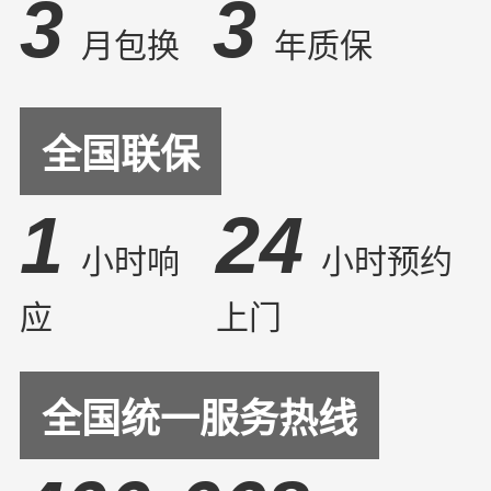
3
3
月包换
年质保
全国联保
1
24
小时响
小时预约
应
上门
全国统一服务热线