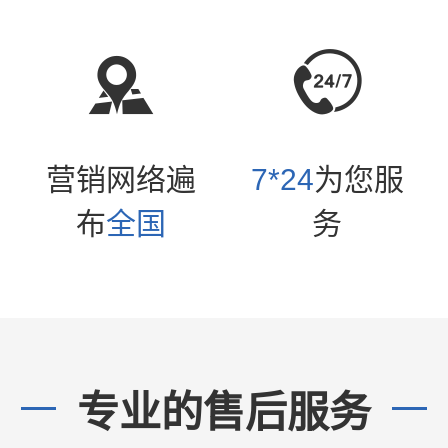
语言
营销网络遍
7*24
为您服
布
全国
务
专业的售后服务