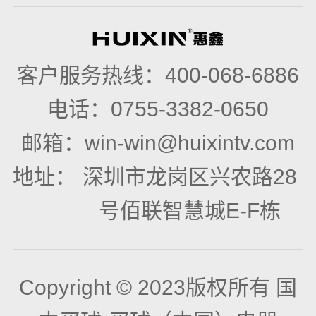
售后服务
公司展会
云信发系统
下载中心
客户服务热线：
400-068-6886
新品发布
电话：
0755-3382-0650
联系我们
邮箱：
win-win@huixintv.com
地址：
深圳市龙岗区兴农路28
号佰联智慧城E-F栋
Copyright © 2023版权所有 国